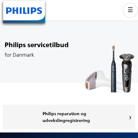
Philips servicetilbud
for Danmark
Philips reparation og
udvekslingregistrering